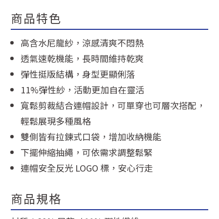
商品特色
高含水尼龍紗，涼感清爽不悶熱
透氣速乾機能，長時間維持乾爽
彈性挺版結構，身型更顯俐落
11%彈性紗，活動更加自在靈活
寬鬆剪裁結合連帽設計，可單穿也可層次搭配，
輕鬆展現多種風格
雙側皆有拉鍊式口袋，增加收納機能
下擺伸縮抽繩，可依需求調整鬆緊
連帽安全反光 LOGO 標，安心行走
商品規格