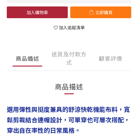
加入購物車
立即購買
加入追蹤清單
送貨及付款方
商品描述
顧客評價
式
商品描述
選用彈性與挺度兼具的舒涼快乾機能布料，寬
鬆剪裁結合連帽設計，可單穿也可層次搭配，
穿出自在率性的日常風格。