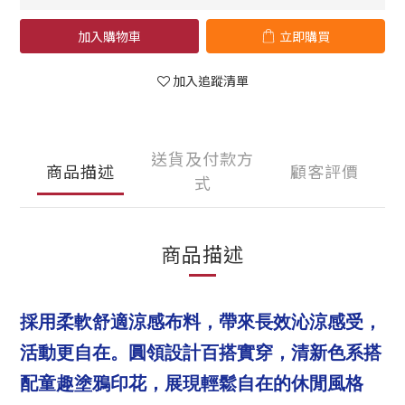
加入購物車
立即購買
加入追蹤清單
送貨及付款方
商品描述
顧客評價
式
商品描述
採用柔軟舒適涼感布料，帶來長效沁涼感受，
活動更自在。圓領設計百搭實穿，清新色系搭
配童趣塗鴉印花，展現輕鬆自在的休閒風格