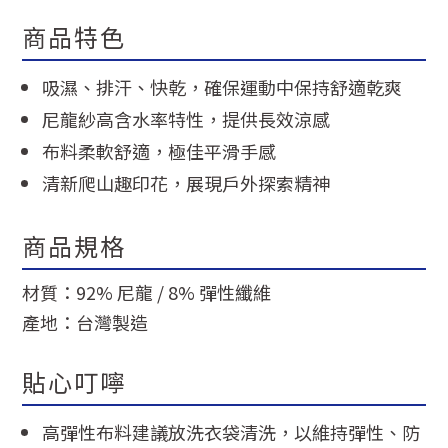
商品特色
吸濕、排汗、快乾，確保運動中保持舒適乾爽
尼龍紗高含水率特性，提供長效涼感
布料柔軟舒適，極佳平滑手感
清新爬山趣印花，展現戶外探索精神
商品規格
材質：92% 尼龍 / 8% 彈性纖維
產地：台灣製造
貼心叮嚀
高彈性布料建議放洗衣袋清洗，以維持彈性、防