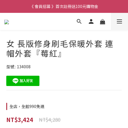
《 會員招募 》首次註冊送100元購物金
女 長版修身刷毛保暖外套 連
帽外套『莓紅』
型號 : 134008
全店，全館990免運
NT$3,424
NT$4,280