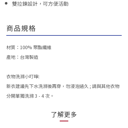
雙拉鍊設計，可方便活動
商品規格
材質：100% 聚酯纖維
產地：台灣製造
衣物洗滌小叮嚀:
新衣建議先下水洗滌後再穿，勿浸泡過久 ; 請與其他衣物
分開單獨洗滌 3 - 4 次。
了解更多