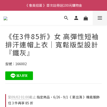
《 會員招募 》首次註冊送100元購物金
《任3件85折》女 高彈性短袖
排汗連帽上衣｜寬鬆版型設計
『鐵灰』
型號：166002
至
09/02 01:00
截止
指定商品，6/26 - 9/1《 夏出清 》機能服飾
任 3 件再享 85 折