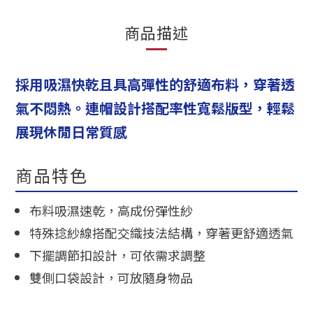
商品描述
採用吸濕快乾且具高彈性的舒適布料，穿著透
氣不悶熱。連帽設計搭配率性寬鬆版型，輕鬆
展現休閒日常質感
商品特色
布料吸濕速乾，高成份彈性紗
特殊捻紗線搭配交織技法結構，穿著更舒適透氣
下擺調節扣設計，可依需求調整
雙側口袋設計，可放隨身物品