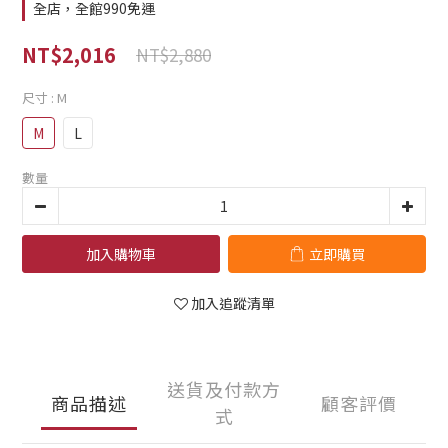
全店，全館990免運
NT$2,016
NT$2,880
尺寸
: M
M
L
數量
加入購物車
立即購買
加入追蹤清單
送貨及付款方
商品描述
顧客評價
式