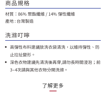
商品規格
材質：86% 聚酯纖維 / 14% 彈性纖維
產地 : 台灣製造
洗滌叮嚀
高彈性布料建議放洗衣袋清洗，以維持彈性、防
止拉扯變形。
深色衣物建議先清洗後再穿,請勿長時間浸泡；前
3–4次請與其他衣物分開洗滌。
了解更多