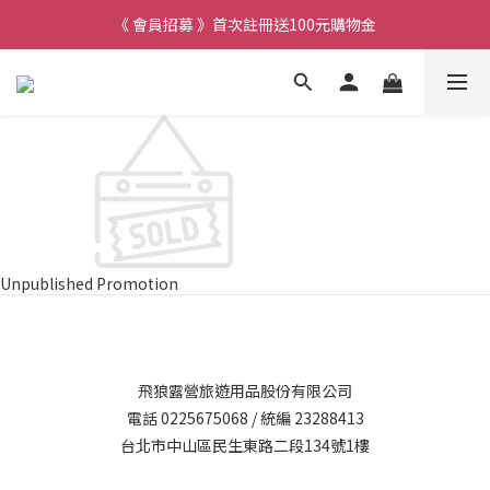
《 會員招募 》首次註冊送100元購物金
Unpublished Promotion
飛狼露營旅遊用品股份有限公司
電話 0225675068 / 統編 23288413
台北市中山區民生東路二段134號1樓