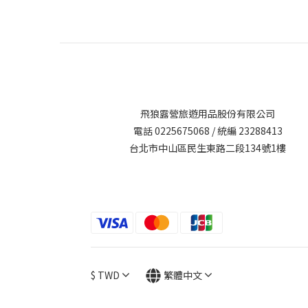
飛狼露營旅遊用品股份有限公司
電話 0225675068 / 統編 23288413
台北市中山區民生東路二段134號1樓
$
TWD
繁體中文