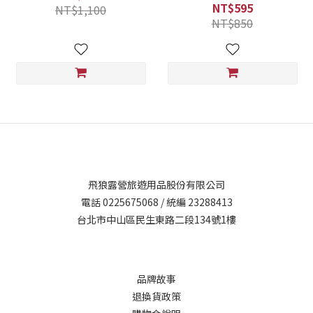
NT$595
NT$1,100
NT$850
飛狼露營旅遊用品股份有限公司
電話 0225675068 / 統編 23288413
台北市中山區民生東路二段134號1樓
品牌故事
退換貨政策