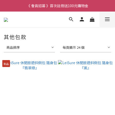
《 會員招募 》首次註冊送100元購物金
其他包款
商品排序
每頁顯示 24 個
新品