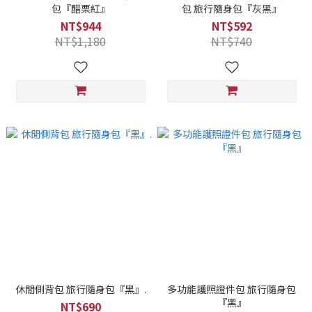
包『醋栗紅』
包 旅行隨身包『灰黑』
NT$944
NT$592
NT$1,180
NT$740
休閒側背包 旅行隨身包『黑』.
多功能護照證件包 旅行隨身包
『黑』
NT$690