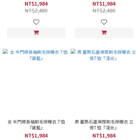
NT$1,984
NT$1,984
NT$2,480
NT$2,480
女 半門襟長袖刷毛保暖衣 T恤
男 蓄熱石墨烯厚刷毛保暖衣 立
『黛藍』
領T恤『淺米』
NT$1,984
NT$1,984