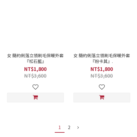
女 簡約俐落立領刷毛保暖外套
女 簡約俐落立領刷毛保暖外套
『松石藍』
『粉卡其』.
NT$1,800
NT$1,800
NT$3,600
NT$3,600
1
2