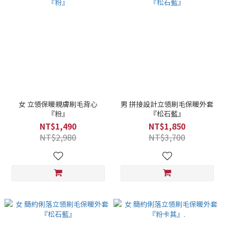
女 立領保暖親膚刷毛背心
男 拼接設計立領刷毛保暖外套
『粉』
『松石藍』
NT$1,490
NT$1,850
NT$2,980
NT$3,700