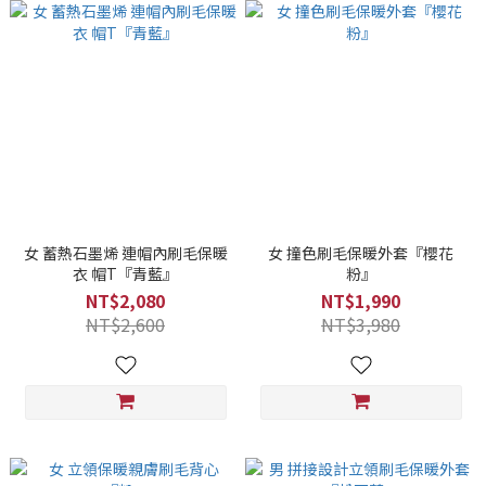
女 蓄熱石墨烯 連帽內刷毛保暖
女 撞色刷毛保暖外套『櫻花
衣 帽T『青藍』
粉』
NT$2,080
NT$1,990
NT$2,600
NT$3,980