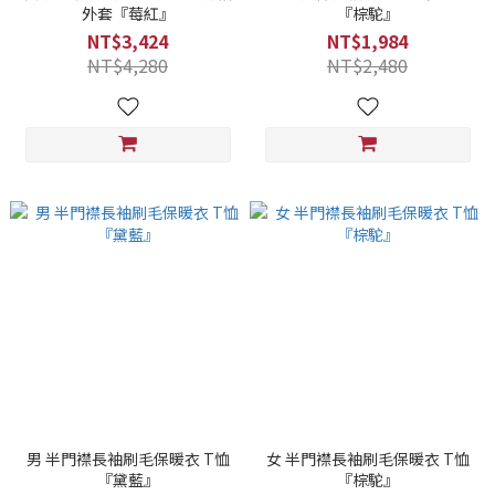
外套『莓紅』
『棕駝』
NT$3,424
NT$1,984
NT$4,280
NT$2,480
男 半門襟長袖刷毛保暖衣 T恤
女 半門襟長袖刷毛保暖衣 T恤
『黛藍』
『棕駝』